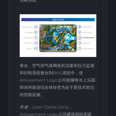
切断供应。
将水、空气和气体网络的流量和压力监测
和控制系统整合到BMS系统中，使
Amusement Logic公司能够将水上乐园
和休闲旅游综合体转变为处于新技术前沿
的智能设施。
作者：Juan Carlos Soria，
Amusement Logic公司建筑部的高级