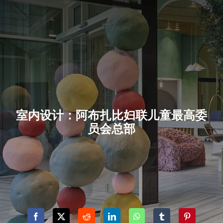
室内设计：阿布扎比妇联儿童最高委
员会总部