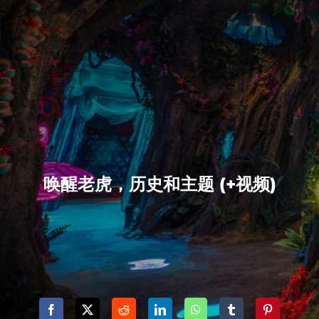
唤醒老虎，历史和主题 (+视频)