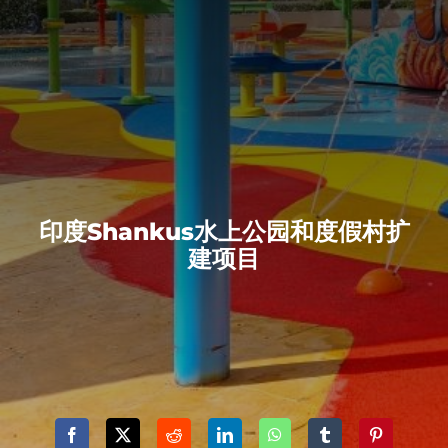
印度Shankus水上公园和度假村扩
建项目