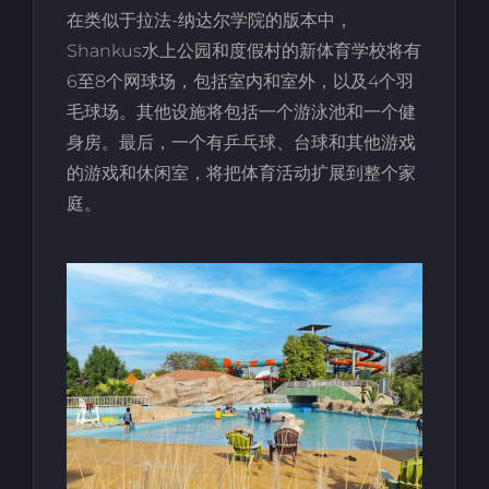
在类似于拉法-纳达尔学院的版本中，
Shankus水上公园和度假村的新体育学校将有
6至8个网球场，包括室内和室外，以及4个羽
毛球场。其他设施将包括一个游泳池和一个健
身房。最后，一个有乒乓球、台球和其他游戏
的游戏和休闲室，将把体育活动扩展到整个家
庭。