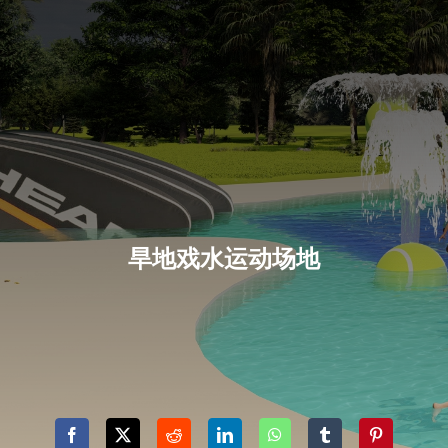
旱地戏水运动场地