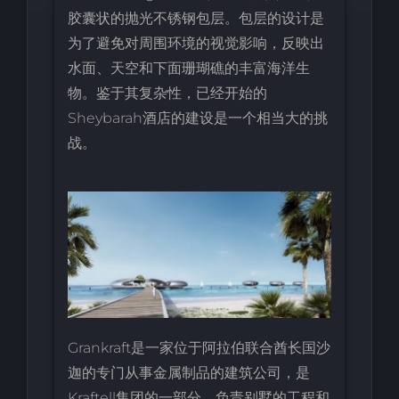
胶囊状的抛光不锈钢包层。包层的设计是
为了避免对周围环境的视觉影响，反映出
水面、天空和下面珊瑚礁的丰富海洋生
物。鉴于其复杂性，已经开始的
Sheybarah酒店的建设是一个相当大的挑
战。
Grankraft是一家位于阿拉伯联合酋长国沙
迦的专门从事金属制品的建筑公司，是
Kraftell集团的一部分，负责别墅的工程和