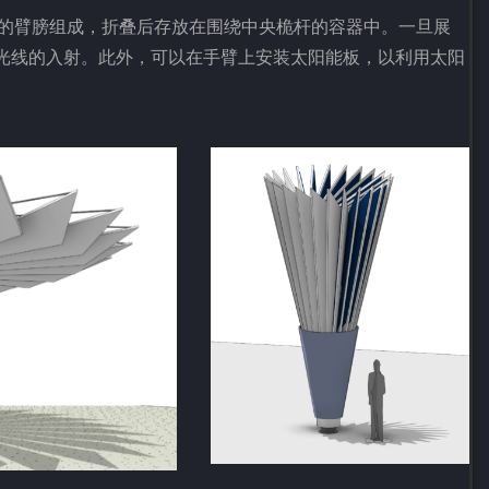
展的臂膀组成，折叠后存放在围绕中央桅杆的容器中。一旦展
光线的入射。此外，可以在手臂上安装太阳能板，以利用太阳