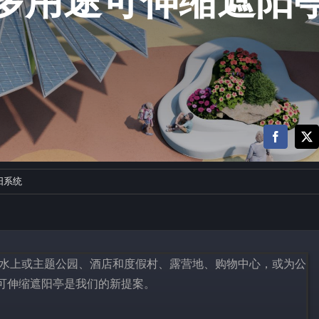
多用途可伸缩遮阳
阳系统
设施，如水上或主题公园、酒店和度假村、露营地、购物中心，或为公
可伸缩遮阳亭是我们的新提案。