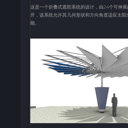
这是一个折叠式遮阳系统的设计，由24个可伸
开，该系统允许其几何形状和方向角度适应太阳
能。