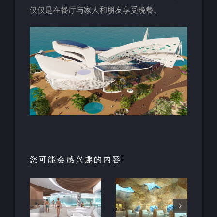
仅仅是在餐厅与家人和朋友享受晚餐。
您可能会感兴趣的内容:
园中
用于亲水建
天然梯田泳
和养
筑的室内人
池