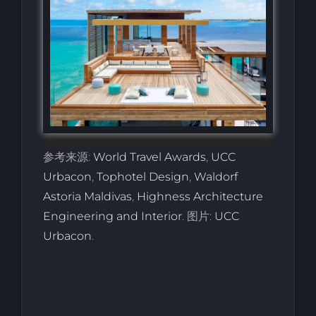
参考来源:
World Travel Awards
,
UCC
Urbacon
,
Tophotel Design
,
Waldorf
Astoria Maldivas
,
Highness Architecture
Engineering and Interior
. 图片:
UCC
Urbacon
.