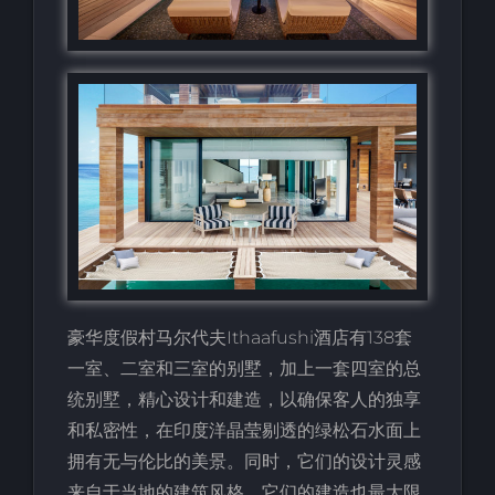
豪华度假村马尔代夫Ithaafushi酒店有138套
一室、二室和三室的别墅，加上一套四室的总
统别墅，精心设计和建造，以确保客人的独享
和私密性，在印度洋晶莹剔透的绿松石水面上
拥有无与伦比的美景。同时，它们的设计灵感
来自于当地的建筑风格，它们的建造也最大限