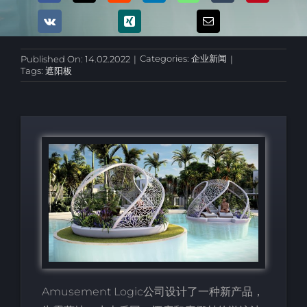
Categories:
企业新闻
Published On: 14.02.2022
|
|
Tags:
遮阳板
Amusement Logic公司设计了一种新产品，