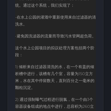
统。通过这个系统，我们实现了：
-在水上公园的灌溉中重新使用来自过滤器
的
清
洗水。
-避免因洗滤器的流量而导致污水管网超负荷。
这个水上公园项目的拟议处理方案包括两个阶
段：
1) 倾析来自过滤器清洗的水，在一个有盖的倾
析槽中进行，该槽有几个室，容量为150立方
米，水在其中停留数天，直到百分之一毫米的
颗粒沉淀。
2) 通过强制曝气过程进行脱氯，在一个由3个
容器设备组成的地点中进行，总容积为260立