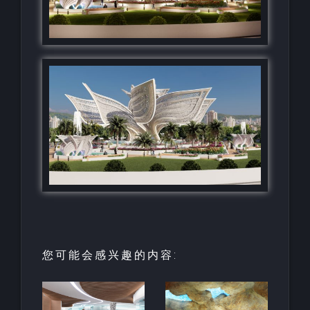
您可能会感兴趣的内容:
园中
用于亲水建