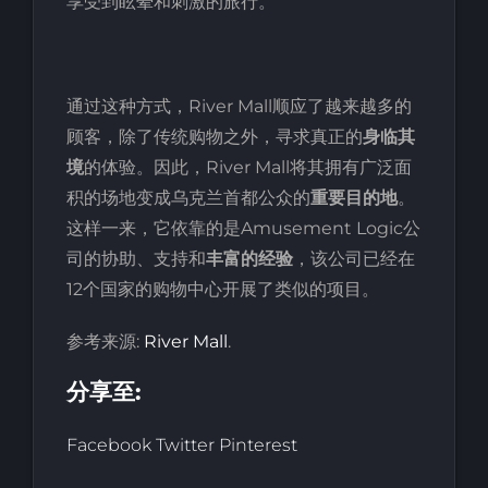
享受到眩晕和刺激的旅行。
通过这种方式，River Mall顺应了越来越多的
顾客，除了传统购物之外，寻求真正的
身临其
境
的体验。因此，River Mall将其拥有广泛面
积的场地变成乌克兰首都公众的
重要目的地
。
这样一来，它依靠的是Amusement Logic公
司的协助、支持和
丰富的经验
，该公司已经在
12个国家的购物中心开展了类似的项目。
参考来源:
River Mall
.
分享至:
Facebook
Twitter
Pinterest