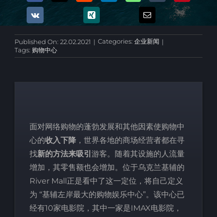
Categories:
企业新闻
Published On: 22.02.2021
|
|
Tags:
购物中心
面对网络购物的蓬勃发展和其他因素使购物中
心的
收入下降
，世界各地的商场经营者都在寻
找
新的方法来吸引
游客。随着其设施的人流量
增加，其零售额也会增加。位于乌克兰基辅的
River Mall正是看中了这一定位，将自己定义
为 “基辅左岸最大的购物娱乐中心”。该中心已
经有10家电影院，其中一家是IMAX电影院，