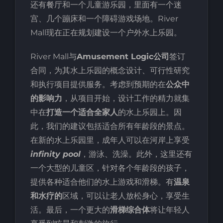
还有餐厅和一个儿童游乐园，里面有一个迷
宫、几个蹦床和一个障碍游戏场地。River
Mall现在正在规划建设一个户外水上乐园。
River Mall与
Amusement Logic公司
签订
合同，为其水上乐园的概念设计、可行性研究
和执行项目提供服务。考虑到预期的在
公众中
的影响力
，从项目开始，设计工作的精力就集
中在
打造一个适合全家人
的水上乐园上。因
此，我们的建议包括适合所有年龄段的景点。
在新的水上乐园里，成年人可以在河岸上享受
infinity pool
，游泳、洗澡。此外，这里还有
一个大型的儿童区，针对各个年龄段的孩子，
提供各种适合他们的水上游戏和滑梯。有
温泉
和水疗的
区域，可以让老人放松身心，享受生
活。最后，一个更大的
滑梯综合体
将让年轻人