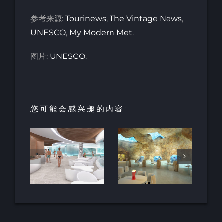
参考来源:
Tourinews
,
The Vintage News
,
UNESCO
,
My Modern Met
.
图片:
UNESCO
.
您可能会感兴趣的内容:
园中
用于亲水建
天然梯田泳
和养
筑的室内人
池
空间
造岩石