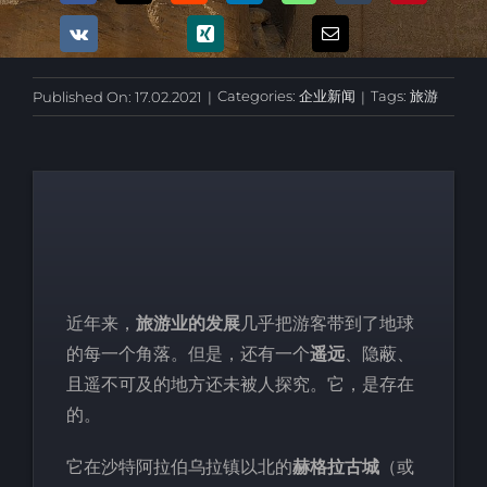
Categories:
企业新闻
Tags:
旅游
Published On: 17.02.2021
|
|
近年来，
旅游业的发展
几乎把游客带到了地球
的每一个角落。但是，还有一个
遥远
、隐蔽、
且遥不可及的地方还未被人探究。它，是存在
的。
它在沙特阿拉伯乌拉镇以北的
赫格拉古城
（或