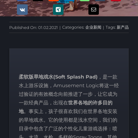
Categories:
企业新闻
Tags:
新产品
Published On: 01.02.2021
|
|
柔软版旱地戏水(Soft Splash Pad)
，是一款
水上游乐设施，Amusement Logic将这一经
过验证的有效概念向前推进了一步，让它成为
一款经典产品，出现在
世界各地的许多目的
地
。事实上，孩子很喜欢我们在世界各地安装
的旱地戏水。它的使用都是浅水空间，我们的
目录中包含了广泛的个性化儿童游戏选择：喷
头，水流，水枪，多样的Spray Toons，其他