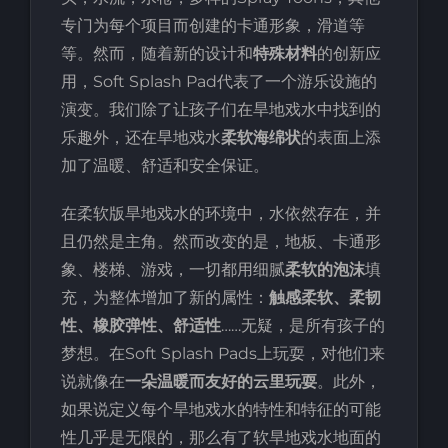
专门为每个项目而创建的卡通形象，滑道等
等。然而，随着新的设计和
特殊材料
的创新应
用，Soft Splash Pad代表了一个游乐设施的
演变。我们除了让孩子们在旱地戏水中找到的
乐趣外，还在旱地戏水
柔软海绵状
的表面上添
加了温暖、舒适和安全保证。
在柔软版旱地戏水的环境中，水依然存在，并
且仍然是主角。然而改变的是，地板、卡通形
象、楼梯、游戏，一切都用细腻
柔软的泡沫
填
充，为整体增加了新的属性：
触感柔软、柔韧
性、橡胶弹性、舒适性
……无疑，是所有孩子的
梦想。在Soft Splash Pads上玩耍，对他们来
说就像在
一朵温暖而友好的云里玩耍
。此外，
如果说定义每个旱地戏水的特性和特征的可能
性几乎是无限的，那么有了软旱地戏水地面的