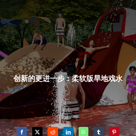
创新的更进一步：柔软版旱地戏水