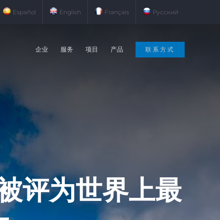
Español
English
Français
Русский
企业
服务
项目
产品
联系方式
被评为世界上最