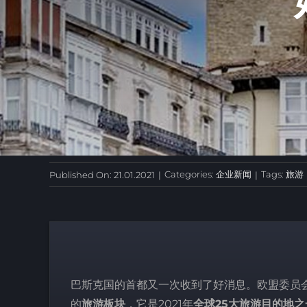
Categories:
企业新闻
Tags:
旅游
Published On: 21.01.2021
|
|
巴斯克国的首都又一次收到了好消息。欧盟委员会
的
旅游板块
，它是2021年
全球25大旅游目的地之