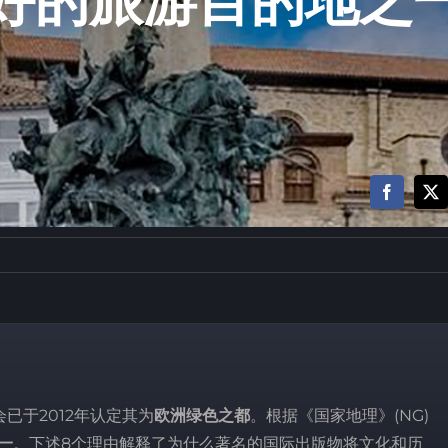
好的旅游目的地之
已于2012年认定其为
欧洲绿色之都
。根据《国家地理》(NG)
一
。下述8个理由解释了为什么著名的国际出版物将文化和历