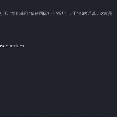
 “和 “文化基因 “值得国际社会的认可，用NG的话说，这就是
seo Atrium
.