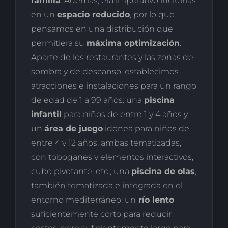
familia
. Además, era imperativo incluirlas
en un
espacio reducido
, por lo que
pensamos en una distribución que
permitiera su
máxima optimización
.
Aparte de los restaurantes y las zonas de
sombra y de descanso, establecimos
atracciones e instalaciones para un rango
de edad de 1 a 99 años: una
piscina
infantil
para niños de entre 1 y 4 años y
un
área de juego
idónea para niños de
entre 4 y 12 años, ambas tematizadas,
con toboganes y elementos interactivos,
cubo pivotante, etc.; una
piscina de olas
,
también tematizada e integrada en el
entorno mediterráneo; un
río lento
suficientemente corto para reducir