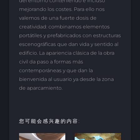
del entorno conteniendo e incluso
mejorando los costes. Para ello nos
valemos de una fuerte dosis de
creatividad: combinamos elementos
portátiles y prefabricados con estructuras
escenográficas que dan vida y sentido al
edificio. La apariencia clásica de la obra
civil da paso a formas más
contemporáneas y que dan la
bienvenida al usuario ya desde la zona
de aparcamiento.
您可能会感兴趣的内容: