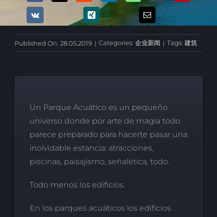
Categories:
企业新闻
Tags:
建筑
Published On: 28.05.2019
|
|
Un Parque Acuático es un pequeño
universo donde por arte de magia todo
parece preparado para hacerte pasar una
inolvidable estancia: atracciones,
piscinas, paisajismo, señalética, todo.
Todo menos los edificios.
En los parques acuáticos los edificios