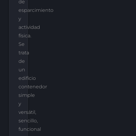
de
esparcimiento
y
actividad
física.
Se
trata
de
un
edificio
contenedor
simple
y
versátil,
sencillo,
funcional