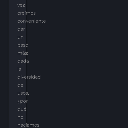
vez
creímos
conveniente
dar
un
paso
más:
dada
la
diversidad
de
usos,
¿por
qué
no
hacíamos