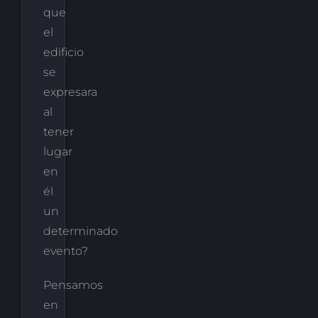
que
el
edificio
se
expresara
al
tener
lugar
en
él
un
determinado
evento?
Pensamos
en