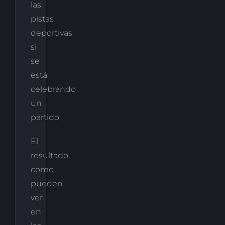
las
pistas
deportivas
si
se
está
celebrando
un
partido.
El
resultado,
como
pueden
ver
en