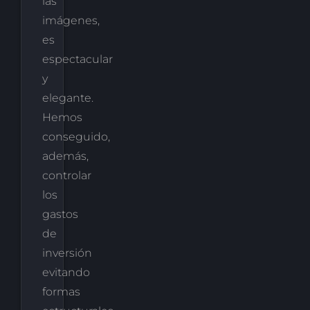
las
imágenes,
es
espectacular
y
elegante.
Hemos
conseguido,
además,
controlar
los
gastos
de
inversión
evitando
formas