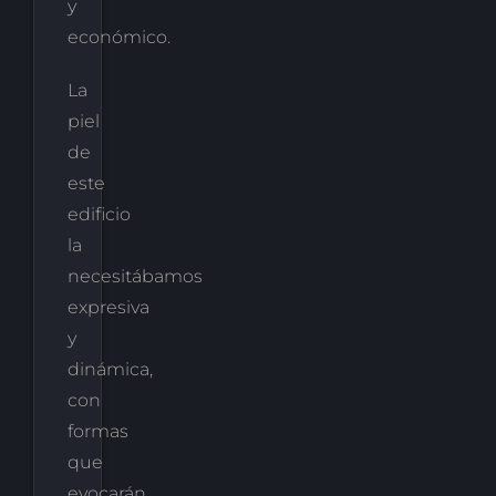
y
económico.
La
piel
de
este
edificio
la
necesitábamos
expresiva
y
dinámica,
con
formas
que
evocarán