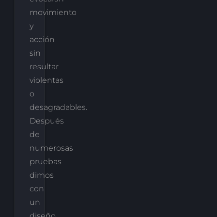
movimiento
y
acción
sin
resultar
violentas
o
desagradables.
Después
de
numerosas
pruebas
dimos
con
un
diseño