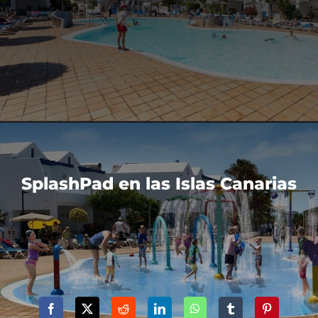
SplashPad en las Islas Canarias