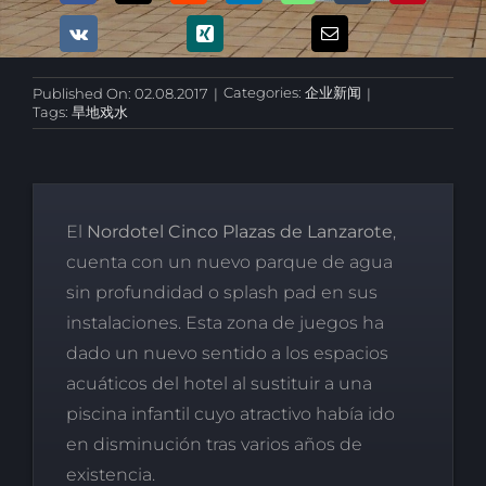
Categories:
企业新闻
Published On: 02.08.2017
|
|
Tags:
旱地戏水
El
Nordotel Cinco Plazas de Lanzarote
,
cuenta con un nuevo parque de agua
sin profundidad o splash pad en sus
instalaciones. Esta zona de juegos ha
dado un nuevo sentido a los espacios
acuáticos del hotel al sustituir a una
piscina infantil cuyo atractivo había ido
en disminución tras varios años de
existencia.