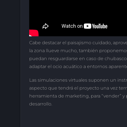
Cabe destacar el paisajismo cuidado, aprov
la zona llueve mucho, también proponemos 
puedan resguardarse en caso de chubascos
adaptar el ocio acuático a entornos aparent
Las simulaciones virtuales suponen un inst
aspecto que tendrá el proyecto una vez ter
herramienta de marketing, para “vender” y p
desarrollo.