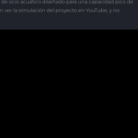
de ocio acuático diseñado para una capacidad pico de
 ver la simulación del proyecto en YouTube, y no