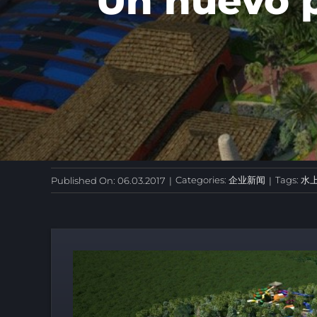
Un nuevo p
Categories:
企业新闻
Tags:
水
Published On: 06.03.2017
|
|