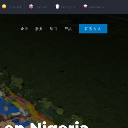
Español
English
Français
Русский
企业
服务
项目
产品
联系方式