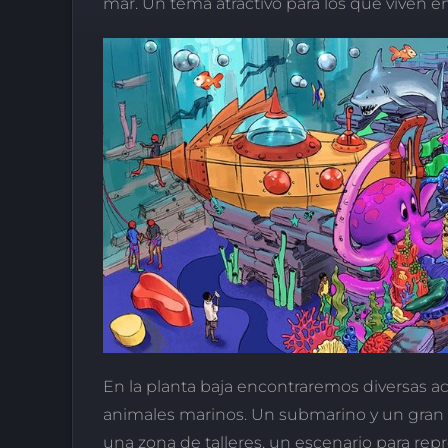
mar. Un tema atractivo para los que viven en 
En la planta baja encontraremos diversas ac
animales marinos. Un submarino y un gran p
una zona de talleres, un escenario para rep