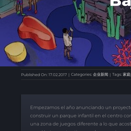
Ba
Categories:
企业新闻
Tags:
家庭
Published On: 17.02.2017
|
|
Empezamos el año anunciando un proyecto o
construir un parque infantil en el centro com
una zona de juegos diferente a lo que aco