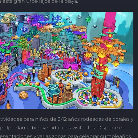
esta gran urbe lejos de la playa.
tividades para niños de 2-12 años rodeadas de corales y
ulpo dan la bienvenida a los visitantes. Dispone de
resentaciones y varias zonas para celebrar cumpleaños.