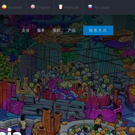
Español
English
Français
Русский
企业
服务
项目
产品
联系方式