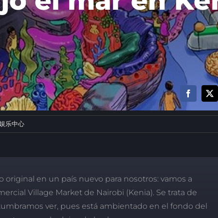
jo el mar en Ke
娱乐中心
riginal en un país nuevo para nosotros: vamos a
ercial Village Market de Nairobi (Kenia). Se trata de
stumbramos ver, pues está ambientado en el fondo del