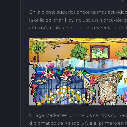
En la planta superior encontramos activida
la orilla del mar. Hay incluso un hidroavión
aún más realista con efectos especiales de l
Village Market es uno de los centros comerc
diplomático de Nairobi y fue el primero en 