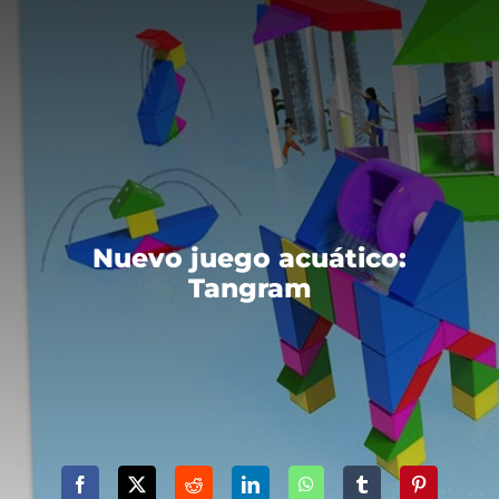
Nuevo juego acuático:
Tangram