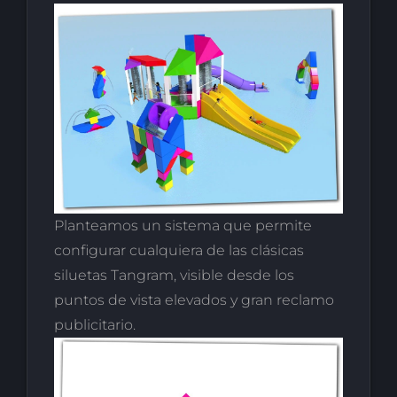
Planteamos un sistema que permite
configurar cualquiera de las clásicas
siluetas Tangram, visible desde los
puntos de vista elevados y gran reclamo
publicitario.