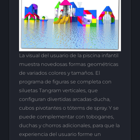
La visual del usuario de la piscina infantil
muestra novedosas formas geométricas
de variados colores y tamaños. El
programa de figuras se completa con
siluetas Tangram verticales, que
configuran divertidas arcadas-ducha,
cubos pivotantes o tótems de spray. Y se
puede complementar con toboganes,
duchas y chorros adicionales, para que la
experiencia del usuario forme un