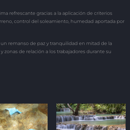
a refrescante gracias a la aplicación de criterios
terreno, control del soleamiento, humedad aportada por
, un remanso de paz y tranquilidad en mitad de la
y zonas de relación a los trabajadores durante su