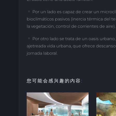
Por un lado es capaz de crear un microclim
bioclimáticos pasivos (inercia térmica del 
la vegetación, control de corrientes de aire).
Por otro lado se trata de un oasis urbano
ajetreada vida urbana, que ofrece descanso 
jornada laboral.
您可能会感兴趣的内容:
的放松和
用于亲水建筑的室内