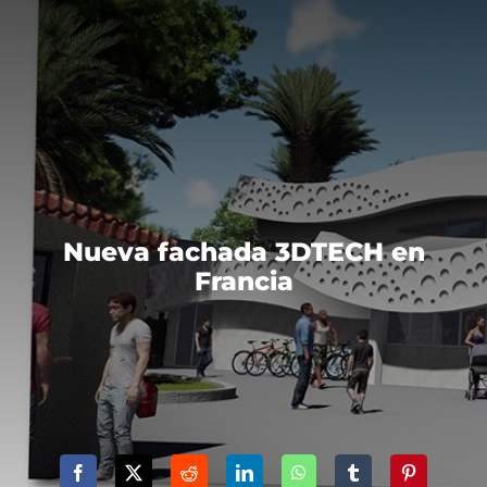
Nueva fachada 3DTECH en
Francia