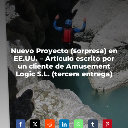
Nuevo Proyecto (sorpresa) en
EE.UU. – Artículo escrito por
un cliente de Amusement
Logic S.L. (tercera entrega)