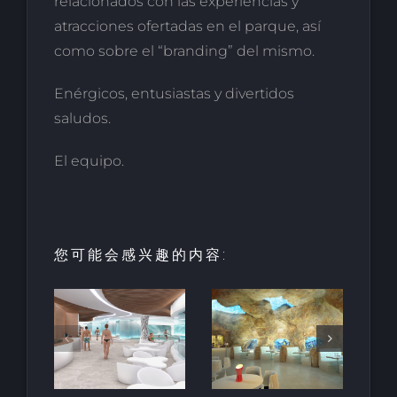
relacionados con las experiencias y
atracciones ofertadas en el parque, así
como sobre el “branding” del mismo.
Enérgicos, entusiastas y divertidos
saludos.
El equipo.
您可能会感兴趣的内容:
园中
用于亲水建
天然梯田泳
和养
筑的室内人
池
空间
造岩石