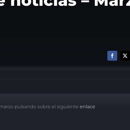
e noticias – Mar
 marzo pulsando sobre el siguiente
enlace