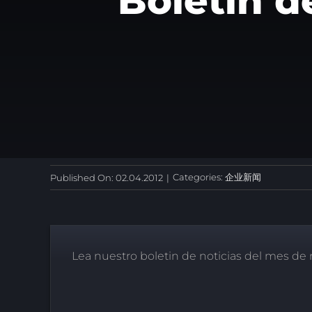
Boletin d
Categories:
企业新闻
Published On: 02.04.2012
|
Lea nuestro boletin de noticias del mes de