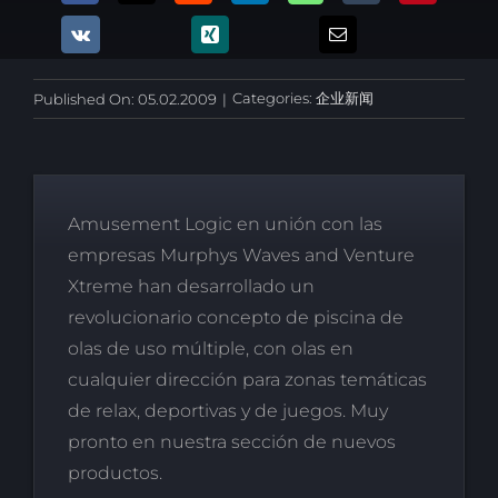
Categories:
企业新闻
Published On: 05.02.2009
|
Amusement Logic en unión con las
empresas Murphys Waves and Venture
Xtreme han desarrollado un
revolucionario concepto de piscina de
olas de uso múltiple, con olas en
cualquier dirección para zonas temáticas
de relax, deportivas y de juegos. Muy
pronto en nuestra sección de nuevos
productos.