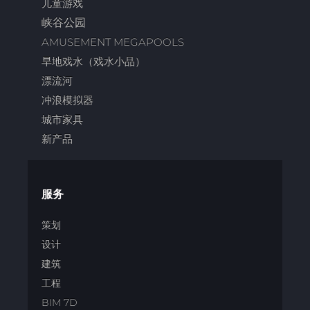
儿童游戏
峡谷公园
AMUSEMENT MEGAPOOLS
旱地戏水（戏水小品）
漂流河
冲浪模拟器
城市家具
新产品
服务
策划
设计
建筑
工程
BIM 7D