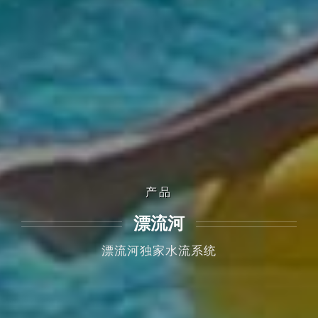
产品
漂流河
漂流河独家水流系统