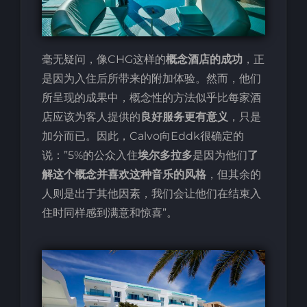
毫无疑问，像CHG这样的
概念酒店的成功
，正
是因为入住后所带来的附加体验。然而，他们
所呈现的成果中，概念性的方法似乎比每家酒
店应该为客人提供的
良好服务更有意义
，只是
加分而已。因此，Calvo向Eddk很确定的
说：”5%的公众入住
埃尔多拉多
是因为他们
了
解这个概念并喜欢这种音乐的风格
，但其余的
人则是出于其他因素，我们会让他们在结束入
住时同样感到满意和惊喜”。