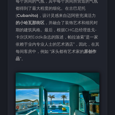
每个房间的气氛，其中每个房间所营造的气氛
都得到了最大程度的细化。在古巴尼托
(
Cubanito)
，设计灵感来自迈阿密充满活力
的小哈瓦那街区
，并融合了装饰艺术和殖民时
期的建筑风格。最后，根据CHG总经理迭戈-
卡尔沃对Eddk杂志的陈述，帕拉迪索”是一家
依赖于业内专业人士的艺术酒店”，因此，在其
每间客房中，例如 “床头都有艺术家的
原创作
品
“。