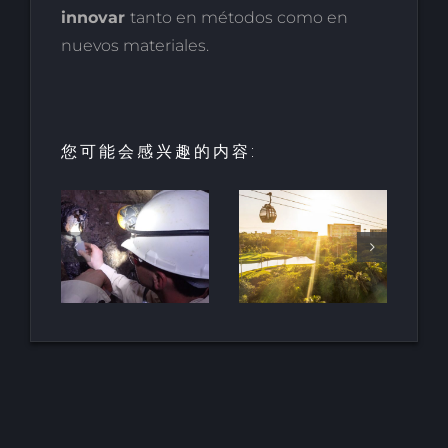
innovar
tanto en métodos como en
nuevos materiales.
您可能会感兴趣的内容:
酒店和度假
村的创新：
HALO垂直
最古
里维埃拉-纳
移动项目荣
地下
亚里特的新
获LOOP设
南非
巴亚尔塔酒
计奖
店