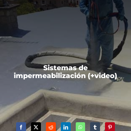
Sistemas de
impermeabilización (+video)