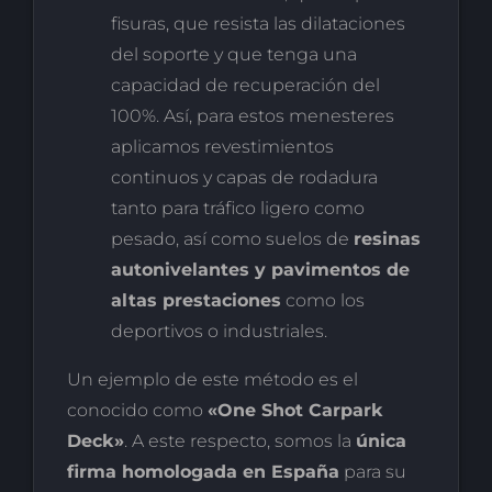
fisuras, que resista las dilataciones
del soporte y que tenga una
capacidad de recuperación del
100%. Así, para estos menesteres
aplicamos revestimientos
continuos y capas de rodadura
tanto para tráfico ligero como
pesado, así como suelos de
resinas
autonivelantes y pavimentos de
altas prestaciones
como los
deportivos o industriales.
Un ejemplo de este método es el
conocido como
«One Shot Carpark
Deck»
. A este respecto, somos la
única
firma homologada en España
para su