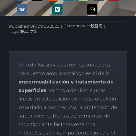
Categories:
一般新闻
Published On: 09.06.2020
|
|
Tags:
施工
,
防水
Uno de los servicios menos conocidos
de nuestro amplio catálogo es el de la
impermeabilización y tratamiento de
superficies
. Vamos a dedicarle unas
líneas en esta edición de nuestro boletín
para darlo a conocer. Así, la protección de
superficies, cubiertas y pavimentos de
todo tipo ante factores externos
múltiples es un campo complejo para el