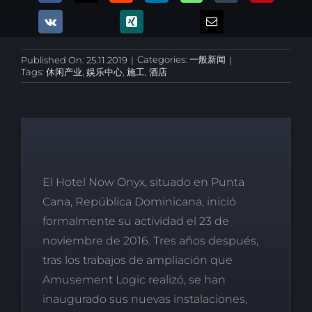
Categories:
一般新闻
Published On: 25.11.2019
|
|
Tags:
休闲产业
,
娱乐中心
,
施工
,
酒店
El Hotel Now Onyx, situado en Punta
Cana, República Dominicana, inició
formalmente su actividad el 23 de
noviembre de 2016. Tres años después,
tras los trabajos de ampliación que
Amusement Logic realizó, se han
inaugurado sus nuevas instalaciones,