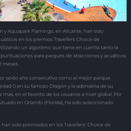
 y Aquapark Flamingo, en Alicante, han sido
uáticos en los premios Travellers Choice de
utilizando un algoritmo que tiene en cuenta tanto la
y puntuaciones para parques de atracciones y acuáticos
2 meses.
por sexto año consecutivo como el mejor parque
vedad 0 en su famoso Dragón y la adenalina de su
más, en el favorito de los usuarios a nivel global. Por
 situado en Orlando (Florida), ha sido seleccionado
 han sido premiados en los Travellers’ Choice de