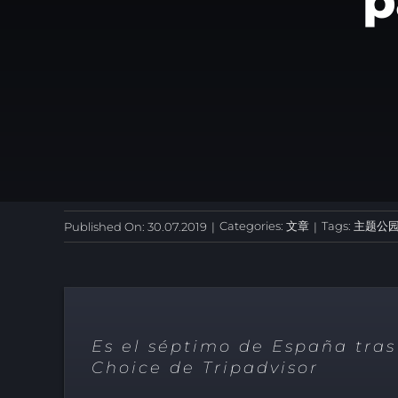
p
Categories:
文章
Tags:
主题公
Published On: 30.07.2019
|
|
Es el séptimo de España tras
Choice de Tripadvisor