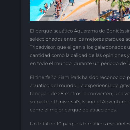
El parque acuático Aquarama de Benicàssim
seleccionados entre los mejores parques ac
Tripadvisor, que eligen a los galardonados 
cantidad como la calidad de las opiniones 
en todo el mundo, durante un periodo de 1
El tinerfeño Siam Park ha sido reconocido 
acuático del mundo. La experiencia de gra
tobogán de 28 metros lo convierten, una vez 
su parte, el Universal’s Island of Adventure,
como el mejor parque de atracciones.
Un total de 10 parques temáticos españoles