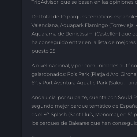
TripAdvisor, que se basan en las opiniones
Del total de 10 parques temáticos español
Valenciana, Aquapark Flamingo (Torrevieja, A
Aquarama de Benicàssim (Castellón) que o
ha conseguido entrar en la lista de mejores
puesto 25.
A nivel nacional, y por comunidades autón
galardonados: Pp’s Park (Platja d’Aro, Girona
6º; y Port Aventura Aquatic Park (Salou, Tarra
Andalucía, por su parte, cuenta con Sould P
segundo mejor parque temático de España. 
es el 9º. Splash (Sant Lluís, Menorca), en 5ª
los parques de Baleares que han conseguido