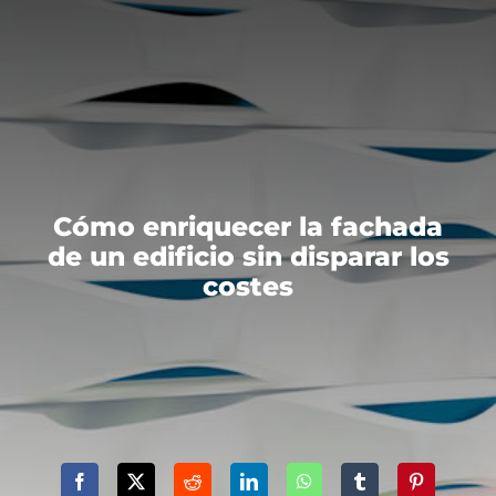
Cómo enriquecer la fachada
de un edificio sin disparar los
costes