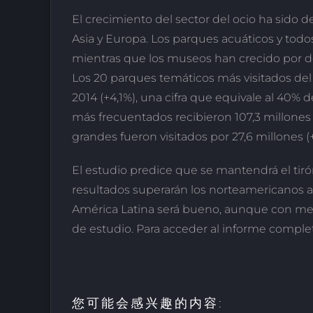
El crecimiento del sector del ocio ha sido d
Asia y Europa. Los parques acuáticos y to
mientras que los museos han crecido por d
Los 20 parques temáticos más visitados del
2014 (+4,1%), una cifra que equivale al 40%
más frecuentados recibieron 107,3 millones
grandes fueron visitados por 27,6 millones (
El estudio predice que se mantendrá el tiró
resultados superarán los norteamericanos a
América Latina será bueno, aunque con men
de estudio. Para acceder al informe comple
您可能会感兴趣的内容: