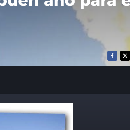
buen año para e