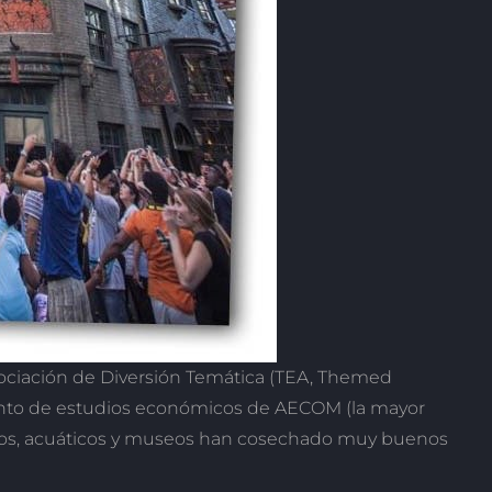
sociación de Diversión Temática (TEA, Themed
ento de estudios económicos de AECOM (la mayor
icos, acuáticos y museos han cosechado muy buenos