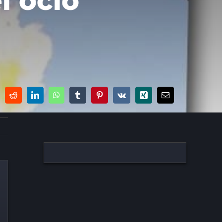
l ocio