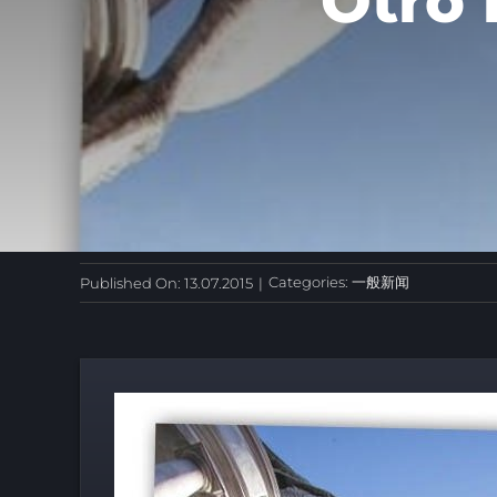
Otro 
Categories:
一般新闻
Published On: 13.07.2015
|