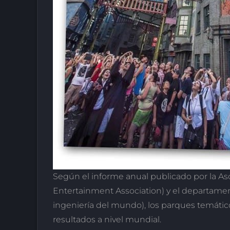
Según el informe anual publicado por la A
Entertainment Association) y el departam
ingeniería del mundo), los parques temát
resultados a nivel mundial.