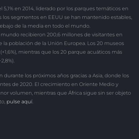
el 5,1% en 2014, liderado por los parques temáticos en
dos los segmentos en EEUU se han mantenido estables,
ebajo de la media en todo el mundo.
 mundo recibieron 200,6 millones de visitantes en
 de la población de la Unión Europea. Los 20 museos
 (+1,6%), mientras que los 20 parque acuáticos más
+2,8%).
n durante los próximos años gracias a Asia, donde los
ntes de 2020. El crecimiento en Oriente Medio y
or volumen, mientras que África sigue sin ser objeto
to,
pulse aquí
.