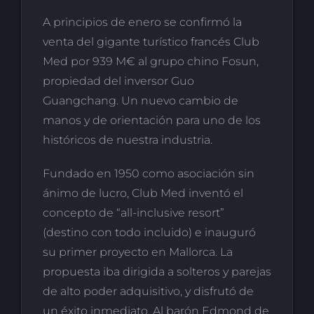
A principios de enero se confirmó la
venta del gigante turístico francés Club
Med por 939 M€ al grupo chino Fosun,
propiedad del inversor Guo
Guangchang. Un nuevo cambio de
manos y de orientación para uno de los
históricos de nuestra industria.
Fundado en 1950 como asociación sin
ánimo de lucro, Club Med inventó el
concepto de “all-inclusive resort”
(destino con todo incluido) e inauguró
su primer proyecto en Mallorca. La
propuesta iba dirigida a solteros y parejas
de alto poder adquisitivo, y disfrutó de
un éxito inmediato. Al barón Edmond de