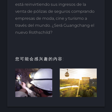
está reinvirtiendo sus ingresos de la
venta de pólizas de seguros comprando
empresas de moda, cine y turismo a
través del mundo. ¿Será Guangchang el
nuevo Rothschild?
您可能会感兴趣的内容:
酒店和度假
村的创新：
HALO垂直
最古
里维埃拉-纳
移动项目荣
地下
亚里特的新
获LOOP设
南非
巴亚尔塔酒
计奖
店