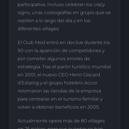
participativa. Incluso celebran los crazy
signs, unas coreografías en grupo que se
repiten a lo largo del día y en los
diferentes villages.
El Club Med entró en declive durante los
90 con la aparición de competidores y
por cometer algunos errores de
estrategia. Tras el parón turístico mundial
en 2001, el nuevo CEO Henri Giscard
d’Estaing y el grupo hotelero Accor
retomaron las riendas de la empresa
para centrarse en el turismo familiar y
volver a obtener beneficios en 2005.
Actualmente opera más de 80 villages
en 25 países, pero sus cuentas se han