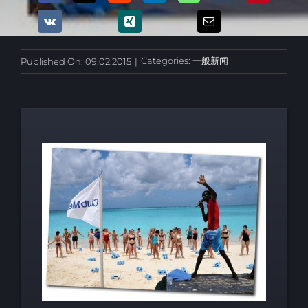
Categories:
一般新闻
Published On: 09.02.2015
|