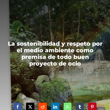
La sostenibilidad y respeto por
el medio ambiente como
premisa de todo buen
proyecto de ocio