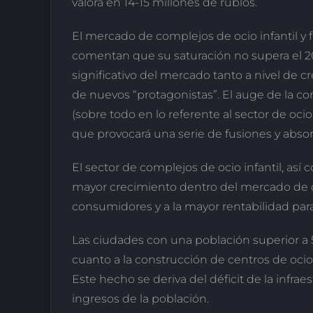
valora en 14-15 millones de rublos.
El mercado de complejos de ocio infantil y f
comentan que su saturación no supera el 2
significativo del mercado tanto a nivel de c
de nuevos “protagonistas”. El auge de la c
(sobre todo en lo referente al sector de oci
que provocará una serie de fusiones y absor
El sector de complejos de ocio infantil, as
mayor crecimiento dentro del mercado de oc
consumidores y a la mayor rentabilidad para
Las ciudades con una población superior a
cuanto a la construcción de centros de ocio
Este hecho se deriva del déficit de la infrae
ingresos de la población.