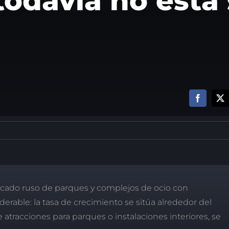
 todavía no está
rcado ruso de parques y complejos de ocio con
erable: la tasa de crecimiento se sitúa alrededor del
 atracciones para parques o instalaciones interiores, se