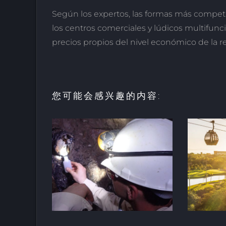
Según los expertos, las formas más competit
los centros comerciales y lúdicos multifunci
precios propios del nivel económico de la r
您可能会感兴趣的内容:
酒店和度假村的创
老的地下
新：里维埃拉-纳亚
H
南非
里特的新巴亚尔塔酒
店