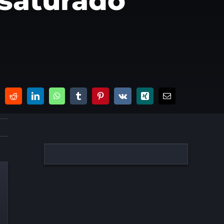
 saturado