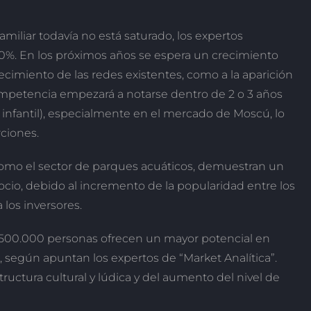
amiliar todavía no está saturado, los expertos
0%. En los próximos años se espera un crecimiento
recimiento de las redes existentes, como a la aparición
ompetencia empezará a notarse dentro de 2 o 3 años
o infantil), especialmente en el mercado de Moscú, lo
ciones.
í como el sector de parques acuáticos, demuestran un
io, debido al incremento de la popularidad entre los
 los inversores.
 500.000 personas ofrecen un mayor potencial en
, según apuntan los expertos de “Market Analítica”.
structura cultural y lúdica y del aumento del nivel de