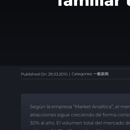
familiar
Categories:
一般新闻
Published On: 29.03.2010
|
Según la empresa “Market Analítica”, el me
atracciones sigue creciendo de forma consid
30% al año. El volumen total del mercado de