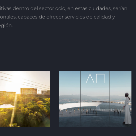
ivas dentro del sector ocio, en estas ciudades, serían
onales, capaces de ofrecer servicios de calidad y
egión.
ALO垂直移动项目
荣获LOOP设计奖