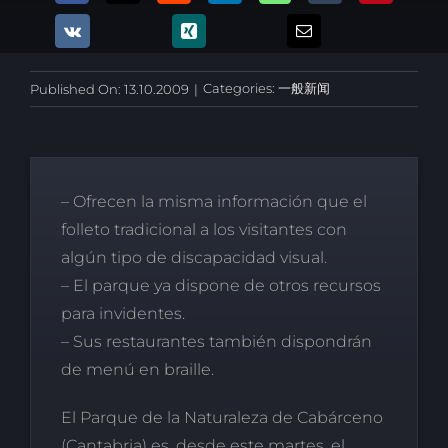
Categories:
一般新闻
Published On: 13.10.2009
|
– Ofrecen la misma información que el
folleto tradicional a los visitantes con
algún tipo de discapacidad visual.
– El parque ya dispone de otros recursos
para invidentes.
– Sus restaurantes también dispondrán
de menú en braille.
El Parque de la Naturaleza de Cabárceno
(Cantabria) es, desde este martes, el