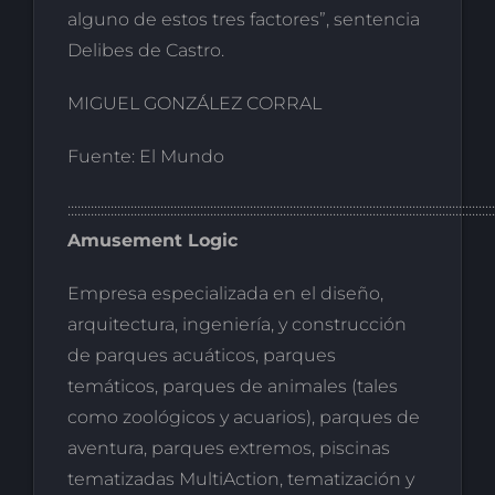
alguno de estos tres factores”, sentencia
Delibes de Castro.
MIGUEL GONZÁLEZ CORRAL
Fuente: El Mundo
:::::::::::::::::::::::::::::::::::::::::::::::::::::::::::::::::::::::::::::::::::::::::::::::::::::::::::::::::::::::::::::::::
Amusement Logic
Empresa especializada en el diseño,
arquitectura, ingeniería, y construcción
de parques acuáticos, parques
temáticos, parques de animales (tales
como zoológicos y acuarios), parques de
aventura, parques extremos, piscinas
tematizadas MultiAction, tematización y