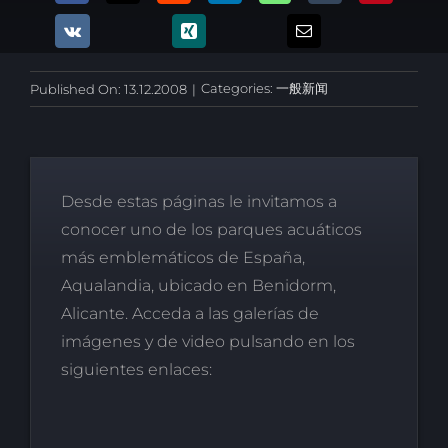
Categories:
一般新闻
Published On: 13.12.2008
|
Desde estas páginas le invitamos a
conocer uno de los parques acuáticos
más emblemáticos de España,
Aqualandia, ubicado en Benidorm,
Alicante. Acceda a las galerías de
imágenes y de video pulsando en los
siguientes enlaces: