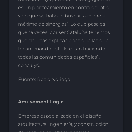
es un planteamiento en contra del otro,
sino que se trata de buscar siempre el
máximo de sinergias”. Lo que pasa es
que “a veces, por ser Cataluña tenemos
que dar más explicaciones que las que
tocan, cuando esto lo están haciendo
todas las comunidades españolas”,
concluyó.
Fuente: Rocio Noriega
:::::::::::::::::::::::::::::::::::::::::::::::::::::::::::::::::::::::::::::::::::::::::::::::::::::::::::::::::::::::::::::::::
Amusement Logic
Empresa especializada en el diseño,
arquitectura, ingeniería, y construcción